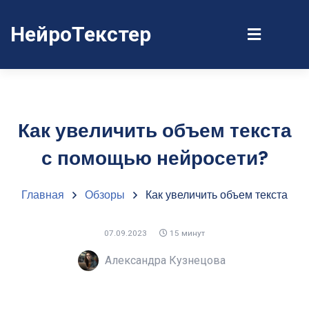
НейроТекстер
Как увеличить объем текста
с помощью нейросети?
Главная
Обзоры
Как увеличить объем текста
07.09.2023
15 минут
Александра Кузнецова