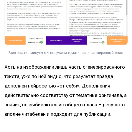
Всего за полминуты мы получаем тематически расширенный текст
Хоть на изображении лишь часть сгенерированного
текста, уже по ней видно, что результат правда
дополнен нейросетью «от себя». Дополнения
действительно соответствуют тематике оригинала, а
значит, не выбиваются из общего плана – результат
вполне читабелен и подходит для публикации.