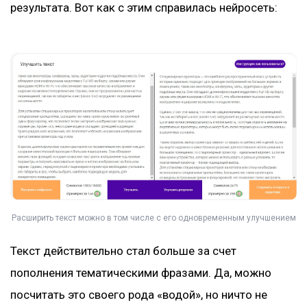
результата. Вот как с этим справилась нейросеть:
Расширить текст можно в том числе с его одновременным улучшением
Текст действительно стал больше за счет
пополнения тематическими фразами. Да, можно
посчитать это своего рода «водой», но ничто не