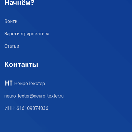
Начнём?
Войти
Зарегистрироваться
Статьи
Контакты
НейроТекстер
neuro-texter@neuro-texter.ru
ИНН: 616109874836