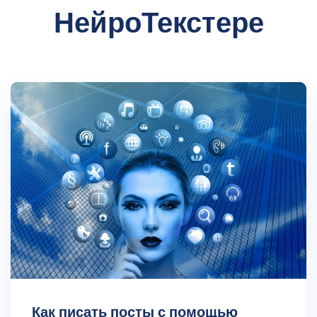
НейроТекстере
Как писать посты с помощью