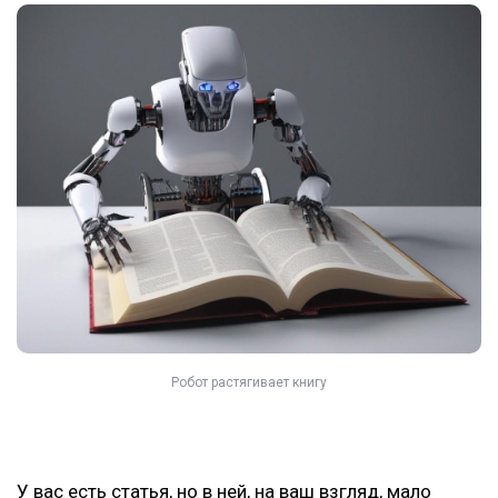
Робот растягивает книгу
У вас есть статья, но в ней, на ваш взгляд, мало