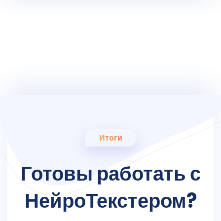
Итоги
Готовы работать с
НейроТекстером?