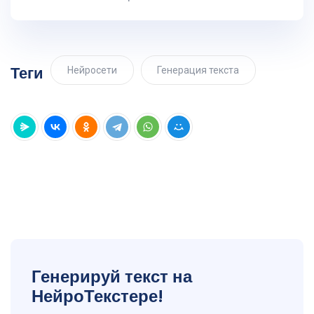
Теги
Нейросети
Генерация текста
Генерируй текст на
НейроТекстере!