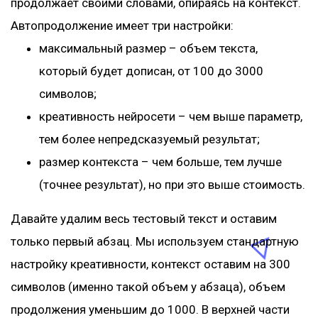
продолжает своими словами, опираясь на контекст.
Автопродолжение имеет три настройки:
максимальный размер – объем текста,
который будет дописан, от 100 до 3000
символов;
креативность нейросети – чем выше параметр,
тем более непредсказуемый результат;
размер контекста – чем больше, тем лучше
(точнее результат), но при это выше стоимость.
Давайте удалим весь тестовый текст и оставим
только первый абзац. Мы используем стандартную
настройку креативности, контекст оставим на 300
символов (именно такой объем у абзаца), объем
продолжения уменьшим до 1000. В верхней части